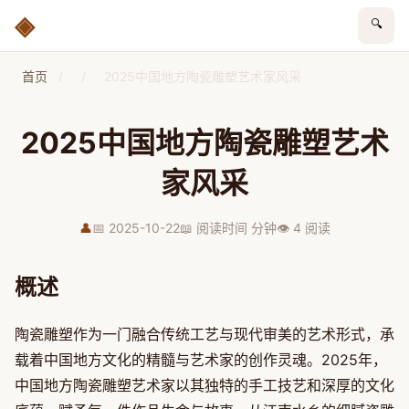
🔍
首页
/
/
2025中国地方陶瓷雕塑艺术家风采
2025中国地方陶瓷雕塑艺术
家风采
👤
📅 2025-10-22
📖 阅读时间 分钟
👁 4 阅读
概述
陶瓷雕塑作为一门融合传统工艺与现代审美的艺术形式，承
载着中国地方文化的精髓与艺术家的创作灵魂。2025年，
中国地方陶瓷雕塑艺术家以其独特的手工技艺和深厚的文化