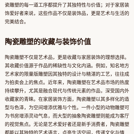
瓷雕塑的每一道工序都提升了其独特性与价值；对于家居装
饰爱好者来说，这些作品不仅是装饰品，更是艺术与生活的
完美结合。
陶瓷雕塑的收藏与装饰价值
陶瓷雕塑不仅是艺术品，更是收藏与家居装饰的理想选择。
其收藏价值源于作品的稀缺性与文化内涵。例如，知名地方
艺术家的限量版雕塑因其独特的设计与精湛的工艺，往往成
为拍卖会上的焦点。近年来，陶瓷雕塑在艺术品市场的热度
持续攀升，尤其是融合现代与传统元素的作品，深受国内外
收藏家的青睐。在家居装饰方面，陶瓷雕塑以其多样化的造
型与色泽，为空间增添优雅与个性。一件小型的动物雕塑可
为书房增添灵动气息，而大型的抽象陶瓷雕塑则能成为客厅
的视觉焦点。无论是艺术爱好者还是新手消费者，陶瓷雕塑
都能以其独特的艺术语言，点亮生活空间，传递文化与情