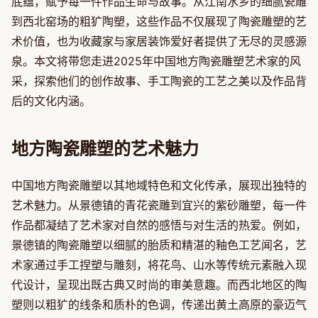
底蕴，赋予每一件作品生命与故事。从江南水乡的细腻瓷雕
到西北窑场的粗犷陶塑，这些作品不仅展现了陶瓷雕塑的艺
术价值，也为收藏家与家居装饰爱好者提供了无尽的灵感源
泉。本文将带您走进2025年中国地方陶瓷雕塑艺术家的风
采，探索他们的创作故事、手工陶瓷的工艺之美以及作品背
后的文化内涵。
地方陶瓷雕塑的艺术魅力
中国地方陶瓷雕塑以其地域特色和文化传承，展现出独特的
艺术魅力。从景德镇的青花瓷雕到宜兴的紫砂雕塑，每一件
作品都凝结了艺术家对自然的感悟与对生活的热爱。例如，
景德镇的陶瓷雕塑以细腻的胎质和精湛的釉色工艺闻名，艺
术家通过手工捏塑与雕刻，将花鸟、山水等传统元素融入现
代设计，呈现出既古典又时尚的审美意趣。而西北地区的陶
塑则以粗犷的线条和质朴的色调，传递出黄土高原的豪迈气