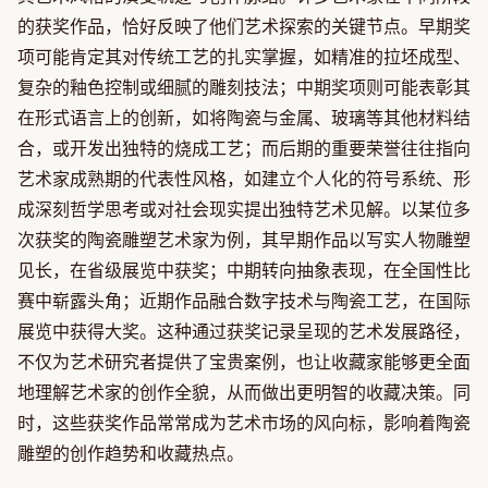
的获奖作品，恰好反映了他们艺术探索的关键节点。早期奖
项可能肯定其对传统工艺的扎实掌握，如精准的拉坯成型、
复杂的釉色控制或细腻的雕刻技法；中期奖项则可能表彰其
在形式语言上的创新，如将陶瓷与金属、玻璃等其他材料结
合，或开发出独特的烧成工艺；而后期的重要荣誉往往指向
艺术家成熟期的代表性风格，如建立个人化的符号系统、形
成深刻哲学思考或对社会现实提出独特艺术见解。以某位多
次获奖的陶瓷雕塑艺术家为例，其早期作品以写实人物雕塑
见长，在省级展览中获奖；中期转向抽象表现，在全国性比
赛中崭露头角；近期作品融合数字技术与陶瓷工艺，在国际
展览中获得大奖。这种通过获奖记录呈现的艺术发展路径，
不仅为艺术研究者提供了宝贵案例，也让收藏家能够更全面
地理解艺术家的创作全貌，从而做出更明智的收藏决策。同
时，这些获奖作品常常成为艺术市场的风向标，影响着陶瓷
雕塑的创作趋势和收藏热点。