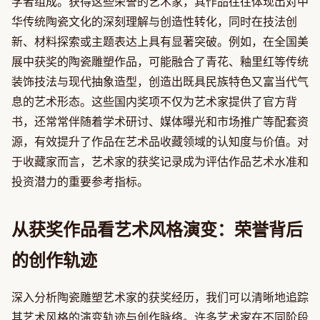
学者组成。获得这些荣誉的艺术家，其作品往往体现出对中
华传统陶瓷文化的深刻理解与创造性转化，同时在技法创
新、材料探索或主题表达上具有显著突破。例如，在全国美
展中获奖的陶瓷雕塑作品，可能融合了青花、釉里红等传统
装饰技法与现代抽象造型，创造出既具民族特色又富当代气
息的艺术形态。这些国内奖项不仅为艺术家提供了官方背
书，还常常伴随着学术研讨、媒体曝光和市场推广等配套资
源，有效提升了作品在艺术品收藏领域的认知度与价值。对
于收藏家而言，艺术家的获奖记录成为评估作品艺术水准和
投资潜力的重要参考指标。
从获奖作品看艺术风格演变：荣誉背后
的创作轨迹
深入分析陶瓷雕塑艺术家的获奖经历，我们可以清晰地追踪
其艺术风格的演变轨迹与创作脉络。许多艺术家在不同阶段