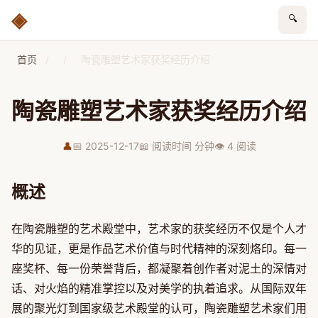
🔍
首页
/
/
陶瓷雕塑艺术家获奖经历介绍
陶瓷雕塑艺术家获奖经历介绍
👤
📅 2025-12-17
📖 阅读时间 分钟
👁 4 阅读
概述
在陶瓷雕塑的艺术殿堂中，艺术家的获奖经历不仅是个人才
华的见证，更是作品艺术价值与时代精神的深刻烙印。每一
座奖杯、每一份荣誉背后，都凝聚着创作者对泥土的深情对
话、对火焰的精准掌控以及对美学的执着追求。从国际双年
展的聚光灯到国家级艺术殿堂的认可，陶瓷雕塑艺术家们用