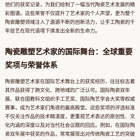
他们的获奖记录，为我们绘制了一幅当代陶瓷艺术发展的精
彩图谱。这些荣誉不仅提升了艺术家的个人声望，更为整个
陶瓷雕塑领域注入了源源不断的创新活力，让手工陶瓷的千
年技艺在现代语境下焕发出全新的生命力。
陶瓷雕塑艺术家的国际舞台：全球重要
奖项与荣誉体系
陶瓷雕塑艺术家在国际艺术舞台上的获奖经历，往往标志着
其作品获得了跨文化、跨地域的广泛认可。国际陶瓷双年
展、联合国教科文组织手工艺奖、国际陶艺学会大奖等权威
赛事，成为艺术家们角逐的最高殿堂。这些奖项的评选标准
不仅关注作品的技术精湛度，更重视艺术表达的原创性、文
化内涵的深度以及对当代社会议题的回应。例如，在国际陶
瓷双年展中获奖的作品，常常展现出对传统陶瓷工艺的突破